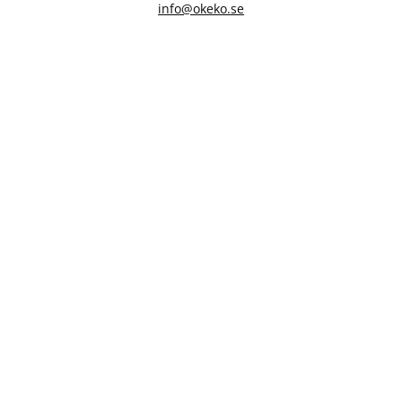
info@okeko.se